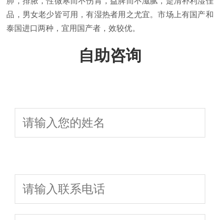
肺，排脓，性微寒而不伤胃，益脾而不滋腻，是清补利湿佳
品，男女老少皆可用，有湿热者用之尤宜。市场上有国产和
泰国进口两种，宜用国产者，效较优。
自助咨询