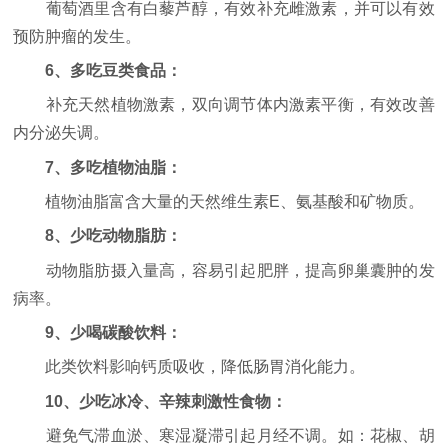
葡萄酒里含有白藜芦醇，有效补充雌激素，并可以有效
预防肿瘤的发生。
6、多吃豆类食品：
补充天然植物激素，双向调节体内激素平衡，有效改善
内分泌失调。
7、多吃植物油脂：
植物油脂富含大量的天然维生素E、氨基酸和矿物质。
8、少吃动物脂肪：
动物脂肪摄入量高，容易引起肥胖，提高卵巢囊肿的发
病率。
9、少喝碳酸饮料：
此类饮料影响钙质吸收，降低肠胃消化能力。
10、少吃冰冷、辛辣刺激性食物：
避免气滞血淤、寒湿凝滞引起月经不调。如：花椒、胡