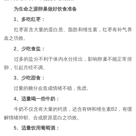
为生命之源卵巢做好饮食准备
1、多吃红枣：
红枣富含大量的蛋白质、脂肪和维生素，红枣有补气养
血之功效。
2、少吃食盐：
过多的盐分不利于体内水分排出，影响卵巢不能正常排
卵，引起月经不调。
3、少吃甜食：
过量的糖分会造成情绪不稳，焦虑。
4、适量喝一些牛奶：
牛奶不仅含有大量的钙质，还含有钾和维生素B2，有缓
解情绪抑郁、合成胶原蛋白之功效。
5、适量饮用葡萄酒：